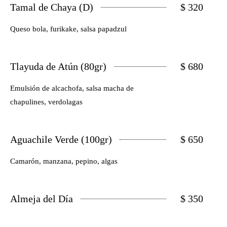
Tamal de Chaya (D)
$ 320
Queso bola, furikake, salsa papadzul
Tlayuda de Atún (80gr)
$ 680
Emulsión de alcachofa, salsa macha de
chapulines, verdolagas
Aguachile Verde (100gr)
$ 650
Camarón, manzana, pepino, algas
Almeja del Día
$ 350