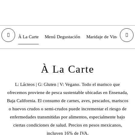
À La Carte
Menú Degustación
Maridaje de Vinos
Menú
À La Carte
L: Lácteos | G: Gluten | V: Vegano. Todo el marisco que
ofrecemos proviene de pesca sustentable ubicadas en Ensenada,
Baja California. El consumo de carnes, aves, pescados, mariscos
o huevos crudos o semi-crudos puede incrementar el riesgo de
enfermedades transmitidas por alimentos, especialmente bajo
ciertas condiciones de salud. Precios en pesos mexicanos,
incluyen 16% de IVA.