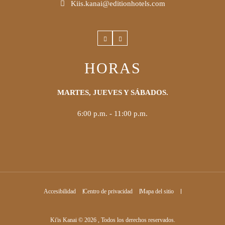
Kiis.kanai@editionhotels.com
Facebook
Instagram
HORAS
MARTES, JUEVES Y SÁBADOS.
6:00 p.m. - 11:00 p.m.
Accesibilidad
Centro de privacidad
Mapa del sitio
Ki'is Kanai © 2026 , Todos los derechos reservados.