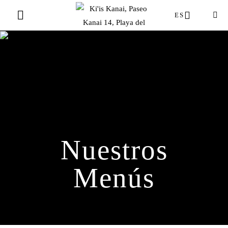
Skip to main content
ES
Nuestros
Menús