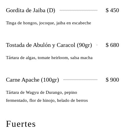
Gordita de Jaiba (D)
$ 450
Tinga de hongos, jocoque, jaiba en escabeche
Tostada de Abulón y Caracol (90gr)
$ 680
Tártara de algas, tomate heirloom, salsa macha
Carne Apache (100gr)
$ 900
Tártara de Wagyu de Durango, pepino
fermentado, flor de hinojo, helado de berros
Fuertes