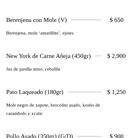
Berenjena con Mole (V)
$ 650
Berenjena, mole ‘amarillito’, ejotes
New York de Carne Añeja (450gr)
$ 2,900
Jus de pasilla mixe, cebollín
Pato Laqueado (180gr)
$ 1,250
Mole negro de zapote, brocolini asado, kosho de
carambolo y xcatic
Pollo Asado (350gr) (G/D)
$ 900