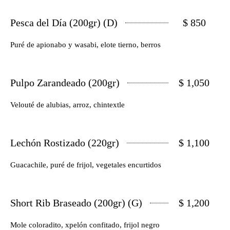
Pesca del Día (200gr) (D)
$ 850
Puré de apionabo y wasabi, elote tierno, berros
Pulpo Zarandeado (200gr)
$ 1,050
Velouté de alubias, arroz, chintextle
Lechón Rostizado (220gr)
$ 1,100
Guacachile, puré de frijol, vegetales encurtidos
Short Rib Braseado (200gr) (G)
$ 1,200
Mole coloradito, xpelón confitado, frijol negro