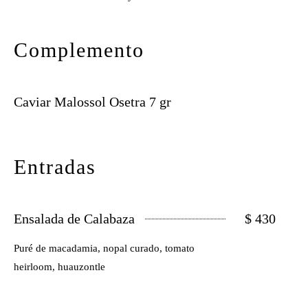
Complemento
Caviar Malossol Osetra 7 gr
Entradas
Ensalada de Calabaza
$ 430
Puré de macadamia, nopal curado, tomato
heirloom, huauzontle